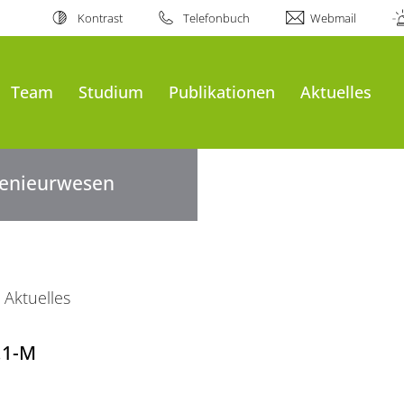
Kontrast
Telefonbuch
Webmail
Team
Studium
Publikationen
Aktuelles
ngenieurwesen
Aktuelles
.1-M