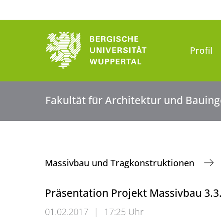
Profil
Fakultät für Architektur und Baui
Massivbau und Tragkonstruktionen
Präsentation Projekt Massivbau 3.3
01.02.2017
|
17:25 Uhr