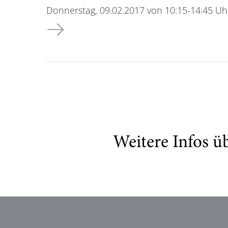
Donnerstag, 09.02.2017 von 10:15-14:45 Uh
Präsentation Projekt Massivbau 3.3.1-M
Weitere Infos ü