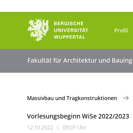
Profil
Fakultät für Architektur und Baui
Massivbau und Tragkonstruktionen
Vorlesungsbeginn WiSe 2022/2023
12.10.2022
|
09:07 Uhr