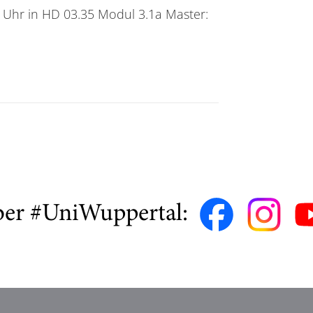
0 Uhr in HD 03.35 Modul 3.1a Master:
ber #UniWuppertal: