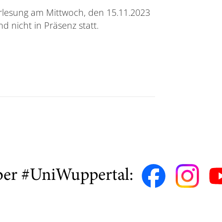
orlesung am Mittwoch, den 15.11.2023
d nicht in Präsenz statt.
ber #UniWuppertal: