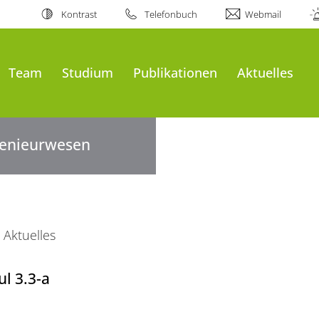
Kontrast
Telefonbuch
Webmail
Team
Studium
Publikationen
Aktuelles
ngenieurwesen
Aktuelles
l 3.3-a