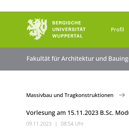
Profil
Fakultät für Architektur und Baui
Massivbau und Tragkonstruktionen
Vorlesung am 15.11.2023 B.Sc. Modu
09.11.2023
|
08:54 Uhr